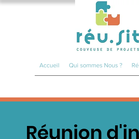
Accueil
Qui sommes Nous ?
Ré
Réunion d'i