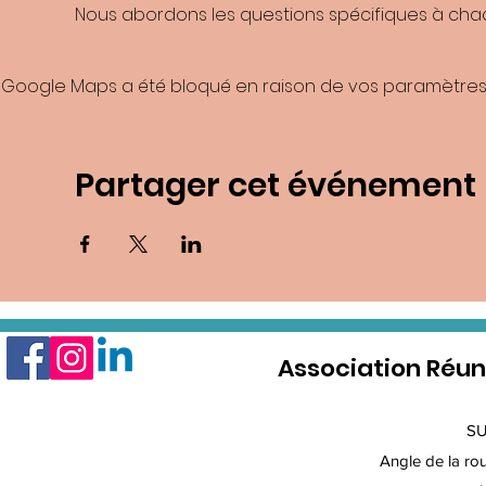
Nous abordons les questions spécifiques à chaqu
Google Maps a été bloqué en raison de vos paramètres 
Partager cet événement
Association Réun
S
Angle de la rout