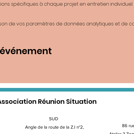
ons spécifiques à chaque projet en entretien individuel.
son de vos paramètres de données analytiques et de coo
t événement
Association Réunion Situation
SUD
86 ru
Angle de la route de la Z.I n°2,
Atelier 3 Zon