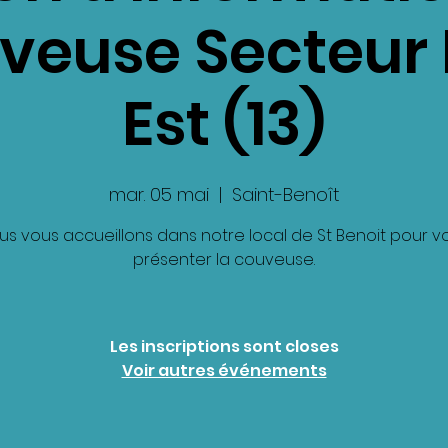
uveuse Secteur 
Est (13)
mar. 05 mai
  |  
Saint-Benoît
us vous accueillons dans notre local de St Benoit pour v
présenter la couveuse.
Les inscriptions sont closes
Voir autres événements