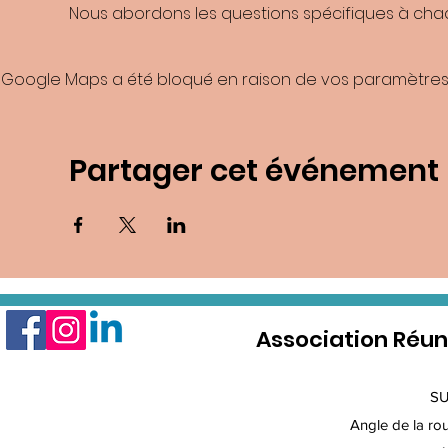
Nous abordons les questions spécifiques à chaqu
Google Maps a été bloqué en raison de vos paramètres 
Partager cet événement
Association Réun
S
Angle de la rout