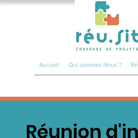
Accueil
Qui sommes Nous ?
Ré
Réunion d'i