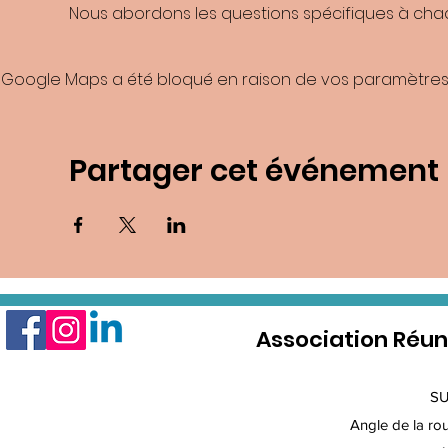
Nous abordons les questions spécifiques à chaqu
Google Maps a été bloqué en raison de vos paramètres 
Partager cet événement
Association Réun
S
Angle de la rout