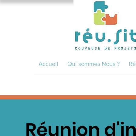
Accueil
Qui sommes Nous ?
Ré
Réunion d'i