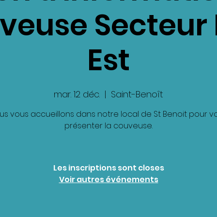
uveuse Secteur 
Est
mar. 12 déc.
  |  
Saint-Benoît
us vous accueillons dans notre local de St Benoit pour v
présenter la couveuse.
Les inscriptions sont closes
Voir autres événements