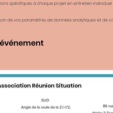
ons spécifiques à chaque projet en entretien individuel.
son de vos paramètres de données analytiques et de coo
t événement
Association Réunion Situation
SUD
86 ru
Angle de la route de la Z.I n°2,
Atelier 3 Zon