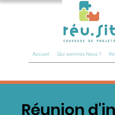
Accueil
Qui sommes Nous ?
Ré
Réunion d'i