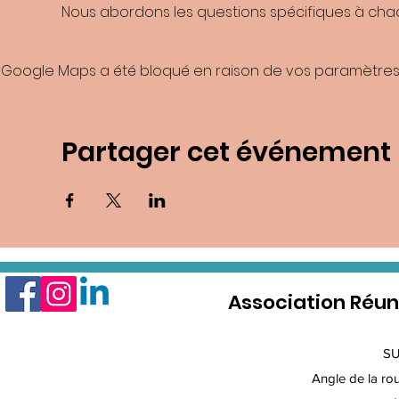
Nous abordons les questions spécifiques à chaqu
Google Maps a été bloqué en raison de vos paramètres 
Partager cet événement
Association Réun
S
Angle de la rout