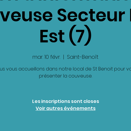
uveuse Secteur 
Est (7)
mar. 10 févr.
  |  
Saint-Benoît
us vous accueillons dans notre local de St Benoit pour v
présenter la couveuse.
Les inscriptions sont closes
Voir autres événements