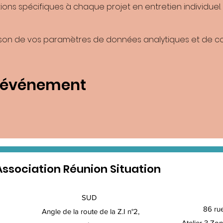
ons spécifiques à chaque projet en entretien individuel.
son de vos paramètres de données analytiques et de coo
t événement
Association Réunion Situation
SUD
86 ru
Angle de la route de la Z.I n°2,
Atelier 3 Zon