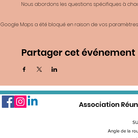
Nous abordons les questions spécifiques à chaqu
Google Maps a été bloqué en raison de vos paramètres 
Partager cet événement
Association Réun
S
Angle de la rout