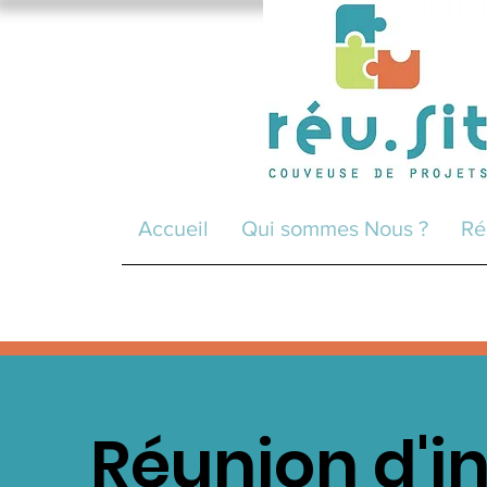
Accueil
Qui sommes Nous ?
Ré
Réunion d'i