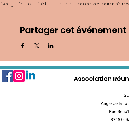
Google Maps a été bloqué en raison de vos paramètres 
Partager cet événement
Association Réun
S
Angle de la rout
Rue Benoî
97410 - Sa