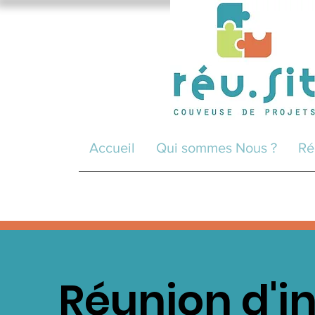
Accueil
Qui sommes Nous ?
Ré
Réunion d'i