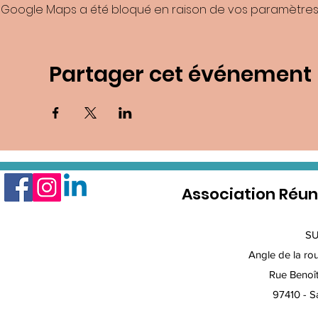
Google Maps a été bloqué en raison de vos paramètres 
Partager cet événement
Association Réun
S
Angle de la rout
Rue Benoî
97410 - Sa