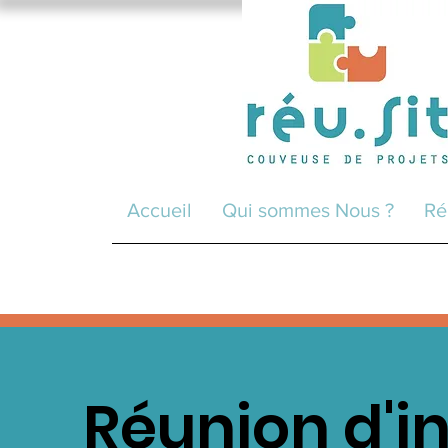
Accueil
Qui sommes Nous ?
Ré
Réunion d'i