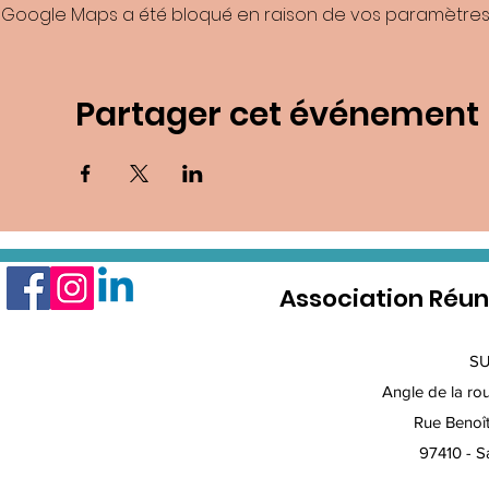
Google Maps a été bloqué en raison de vos paramètres 
Partager cet événement
Association Réun
S
Angle de la rout
Rue Benoî
97410 - Sa