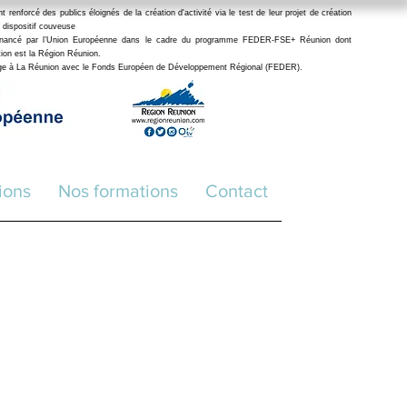
enforcé des publics éloignés de la création d'activité via le test de leur projet de création
 dispositif couveuse
financé par l’Union Européenne dans le cadre du programme FEDER-FSE+ Réunion dont
stion est la Région Réunion.
age à La Réunion avec le Fonds Européen de Développement Régional (FEDER
).
ions
Nos formations
Contact