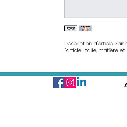
Description d'article. Saisi
l'article : taille, matière e