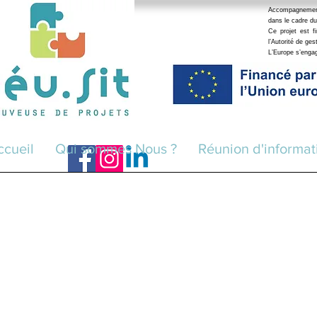
Accompagnement r
dans le cadre du
Ce projet est 
l’Autorité de ge
L’Europe s’eng
ccueil
Qui sommes Nous ?
Réunion d'informat